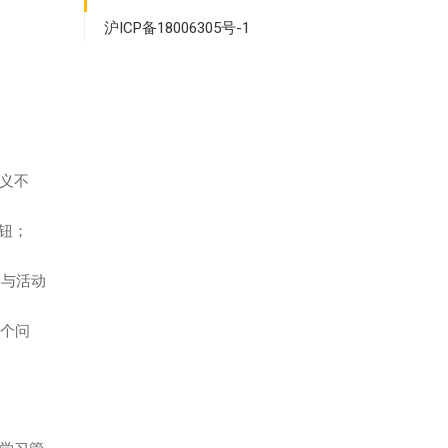
沪ICP备18006305号-1
定义不
按钮；
参与活动
这个问