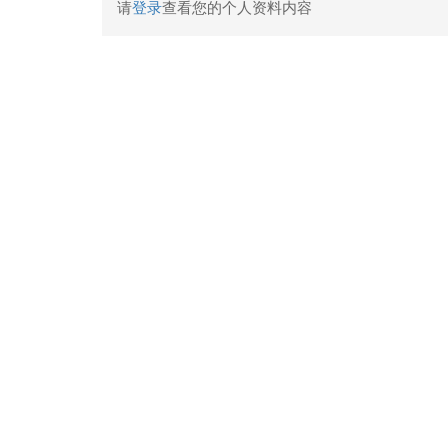
请
登录
查看您的个人资料内容