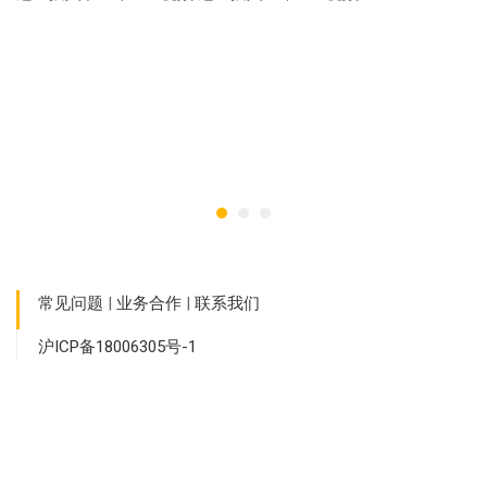
F
7 
常见问题
|
业务合作
|
联系我们
沪ICP备18006305号-1